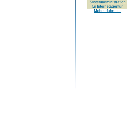
Systemadministration
für Internetagentur
Mehr erfahren ...