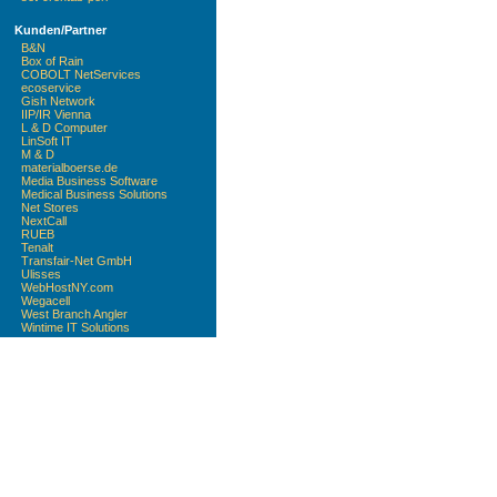
Kunden/Partner
B&N
Box of Rain
COBOLT NetServices
ecoservice
Gish Network
IIP/IR Vienna
L & D Computer
LinSoft IT
M & D
materialboerse.de
Media Business Software
Medical Business Solutions
Net Stores
NextCall
RUEB
Tenalt
Transfair-Net GmbH
Ulisses
WebHostNY.com
Wegacell
West Branch Angler
Wintime IT Solutions