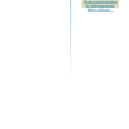
Systemadministration
für Internetagentur
Mehr erfahren ...