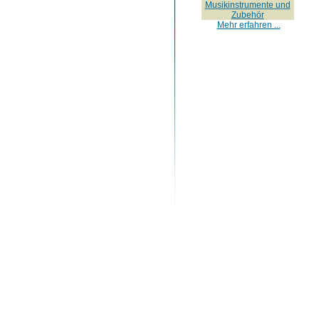
Musikinstrumente und
Zubehör
Mehr erfahren ...