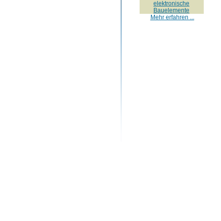
elektronische
Bauelemente
Mehr erfahren ...