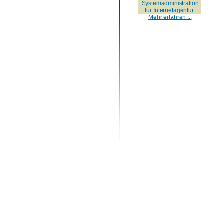
Systemadministration
für Internetagentur
Mehr erfahren ...