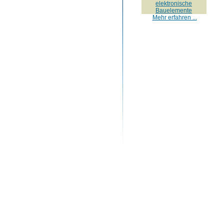
elektronische
Bauelemente
Mehr erfahren ...