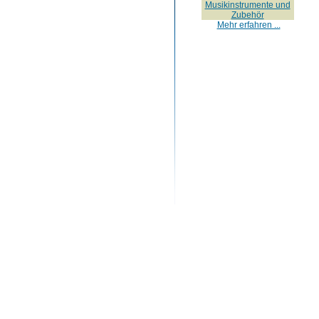
Musikinstrumente und
Zubehör
Mehr erfahren ...