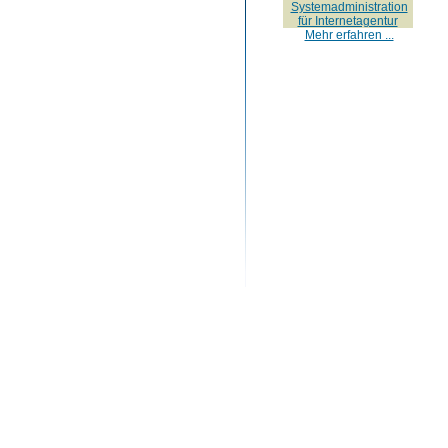
Systemadministration
für Internetagentur
Mehr erfahren ...