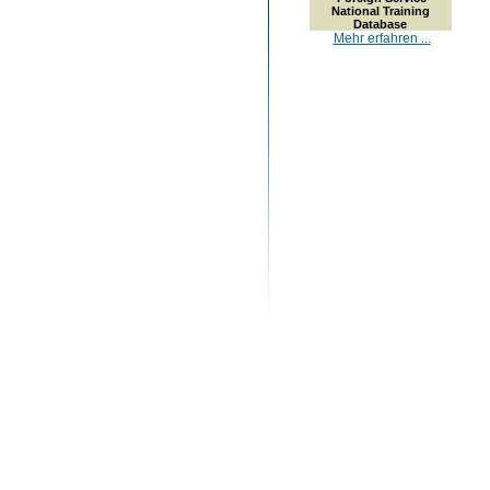
National Training
Database
Mehr erfahren ...