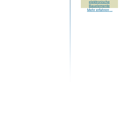
elektronische
Bauelemente
Mehr erfahren ...