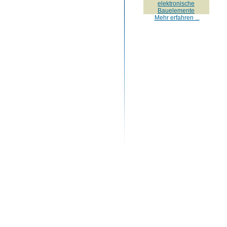
elektronische
Bauelemente
Mehr erfahren ...