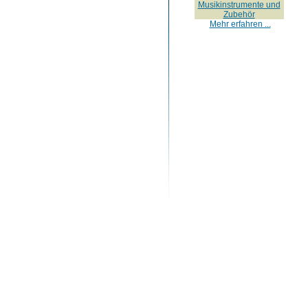
Musikinstrumente und
Zubehör
Mehr erfahren ...