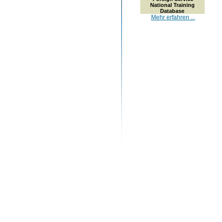
National Training
Database
Mehr erfahren ...