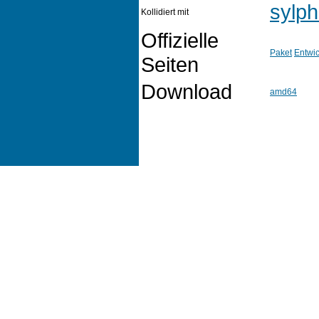
sylph
Kollidiert mit
Offizielle
Paket
Entwic
Seiten
Download
amd64