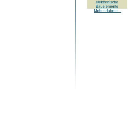
elektronische
Bauelemente
Mehr erfahren ...