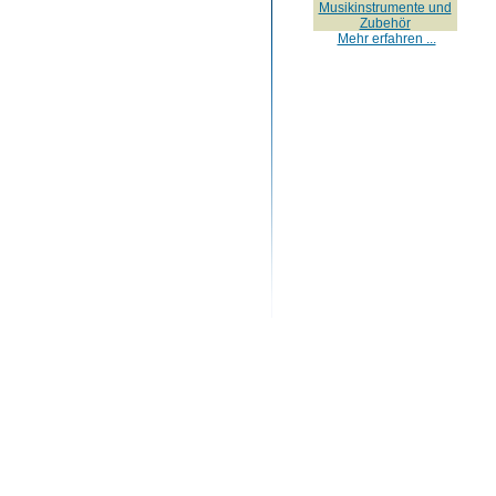
Musikinstrumente und
Zubehör
Mehr erfahren ...