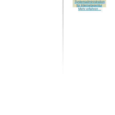
Systemadministration
für Internetagentur
Mehr erfahren ...