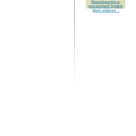
Reengineering e-
procurement System
Mehr erfahren ...