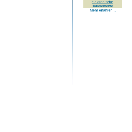
elektronische
Bauelemente
Mehr erfahren ...