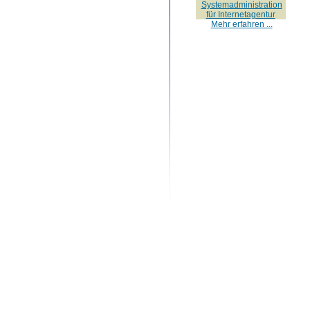
Systemadministration
für Internetagentur
Mehr erfahren ...