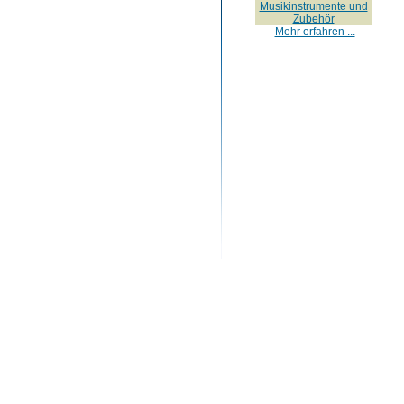
Musikinstrumente und
Zubehör
Mehr erfahren ...