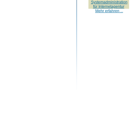
Systemadministration
für Internetagentur
Mehr erfahren ...