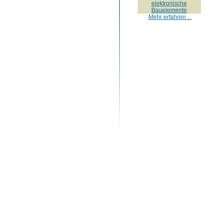
elektronische
Bauelemente
Mehr erfahren ...